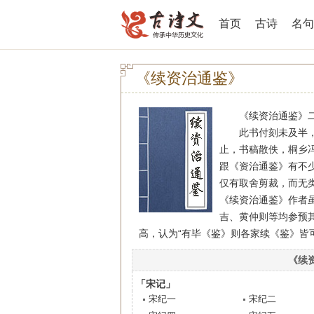
首页
古诗
名句
《续资治通鉴》
《续资治通鉴》二
此书付刻未及半，毕
止，书稿散佚，桐乡
跟《资治通鉴》有不
仅有取舍剪裁，而无类
《续资治通鉴》作者
吉、黄仲则等均参预
高，认为“有毕《鉴》则各家续《鉴》皆
《续
「宋记」
宋纪一
宋纪二