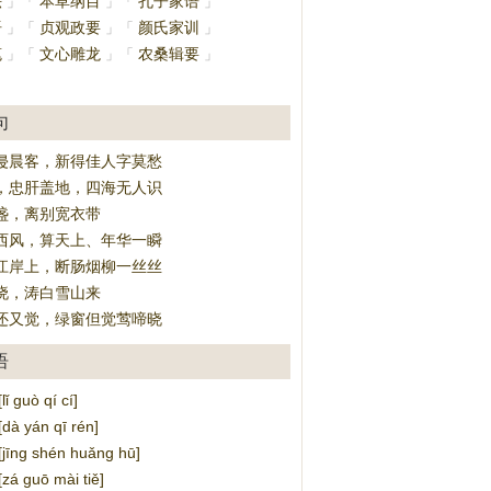
法
本草纲目
孔子家语
」
「
」
「
」
语
贞观政要
颜氏家训
」
「
」
「
」
笔
文心雕龙
农桑辑要
」
「
」
「
」
」
句
侵晨客，新得佳人字莫愁
，忠肝盖地，四海无人识
盏，离别宽衣带
西风，算天上、年华一瞬
江岸上，断肠烟柳一丝丝
晓，涛白雪山来
还又觉，绿窗但觉莺啼晓
语
 guò qí cí]
 yán qī rén]
ng shén huǎng hū]
 guō mài tiě]