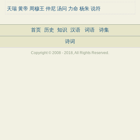
天瑞
黄帝
周穆王
仲尼
汤问
力命
杨朱
说符
首页
历史
知识
汉语
词语
诗集
诗词
Copyright © 2008 - 2018, All Rights Reserved.