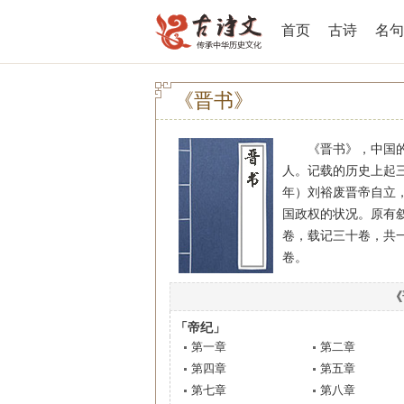
首页
古诗
名句
《晋书》
《晋书》，中国的二
人。记载的历史上起三
年）刘裕废晋帝自立，
国政权的状况。原有
卷，载记三十卷，共
卷。
《
「帝纪」
第一章
第二章
第四章
第五章
第七章
第八章