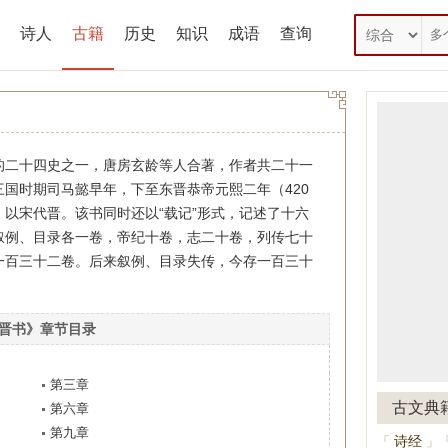
诗人
古籍
历史
知识
成语
查询
十四史之一，唐房玄龄等人合著，作者共二十一
国时期司马懿早年，下至东晋恭帝元熙二年（420
以宋代晋。该书同时还以“载记”形式，记述了十六
叙例、目录各一卷，帝纪十卷，志二十卷，列传七十
一百三十二卷。后来叙例、目录失传，今存一百三十
晋书》章节目录
第三章
古文典
第六章
第九章
诗经
「
」