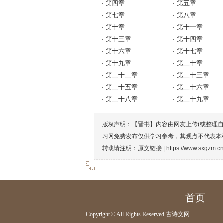
第四章
第五章
第七章
第八章
第十章
第十一章
第十三章
第十四章
第十六章
第十七章
第十九章
第二十章
第二十二章
第二十三章
第二十五章
第二十六章
第二十八章
第二十九章
版权声明：【晋书】内容由网友上传(或整理
习网免费发布仅供学习参考，其观点不代表本
转载请注明：原文链接 |
https://www.sxgzm.c
首页
Copyright © All Rights Reserved.
古诗文网