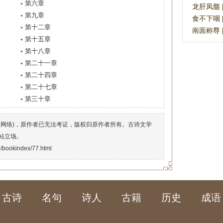
第六章
龙肝凤髓 [ló
第九章
食不下咽 [sh
第十二章
南面称尊 [n
第十五章
第十八章
第二十一章
第二十四章
第二十七章
第三十章
自网络)，原作者已无法考证，版权归原作者所有。古诗文学
站立场。
n/bookindex/77.html
古诗
名句
诗人
古籍
历史
成语