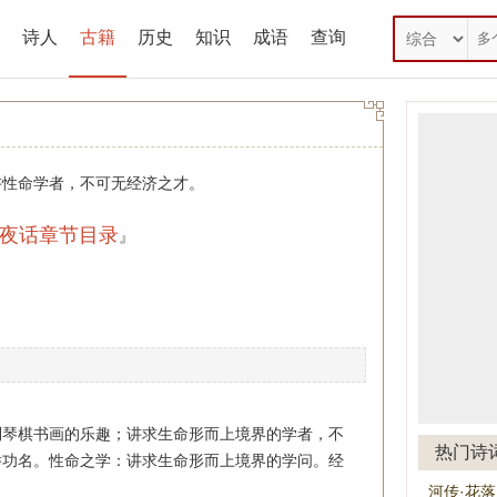
诗人
古籍
历史
知识
成语
查询
性命学者，不可无经济之才。
夜话章节目录
』
到琴棋书画的乐趣；讲求生命形而上境界的学者，不
热门诗
举功名。性命之学：讲求生命形而上境界的学问。经
河传·花落