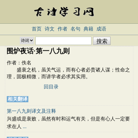
首页
诗文
作者
名句
典籍
成语
围炉夜话·第一八九则
作者：
佚名
盛衰之机，虽关气运，而有心者必贵诸人谋；性命之
理，固极精微，而讲学者必求其实用。
回目录
相关翻译
第一八九则译文及注释
兴盛或是衰败，虽然有时和运气有关，但是有心人一定要
求在人
...